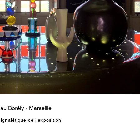
au Borély - Marseille
ignalétique de l'exposition.