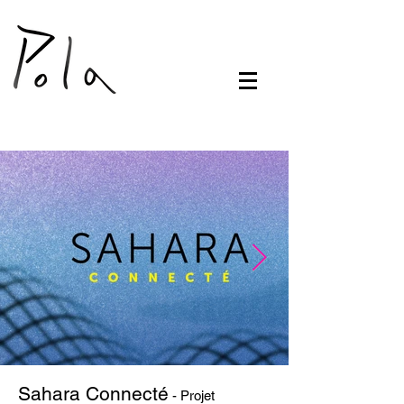
Sahara Connecté
- P
rojet